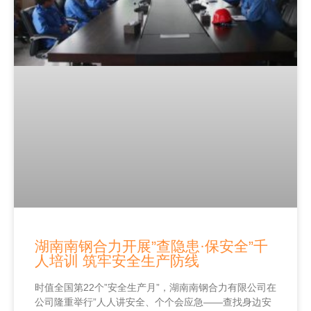
湖南南钢合力开展”查隐患·保安全”千
人培训 筑牢安全生产防线
时值全国第22个”安全生产月”，湖南南钢合力有限公司在
公司隆重举行”人人讲安全、个个会应急——查找身边安