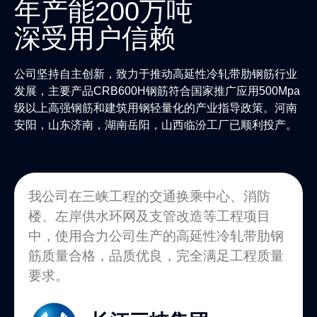
年产能200万吨
深受用户信赖
公司坚持自主创新，致力于推动高延性冷轧带肋钢筋行业
发展，主要产品CRB600H钢筋符合国家推广应用500Mpa
级以上高强钢筋和建筑用钢轻量化的产业指导政策。河南
安阳，山东济南，湖南岳阳，山西临汾工厂已顺利投产。
我公司在三峡工程的交通换乘中心、消防
楼、左岸供水环网及支管改造等工程项目
中，使用合力公司生产的高延性冷轧带肋钢
筋质量合格，品质优良，完全满足工程质量
要求。