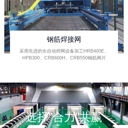
钢筋焊接网
采用先进的全自动焊网设备加工HRB400E、
HPB300、CRB600H、CRB550钢筋网片
选择"合力"共赢