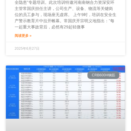
全隐患”专题培训。此次培训特邀河南南钢合力资深安环
主管常国庆担任主讲，公司生产、设备、物流等关键岗
位的员工参与，现场座无虚席。 上午9时，培训在安全生
产警示教育片中拉开帷幕。常国庆开宗明义地指出：”每
一起重大事故背后，必然有29起轻微事
阅读更多 »
2025年6月27日
CRB600H钢筋