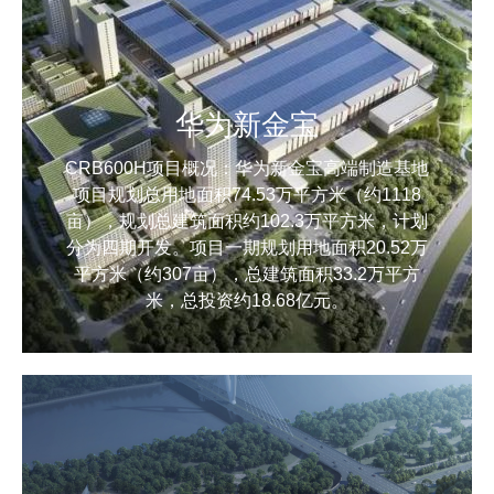
华为新金宝
CRB600H项目概况：华为新金宝高端制造基地
项目规划总用地面积74.53万平方米（约1118
亩），规划总建筑面积约102.3万平方米，计划
分为四期开发。项目一期规划用地面积20.52万
平方米（约307亩），总建筑面积33.2万平方
米，总投资约18.68亿元。