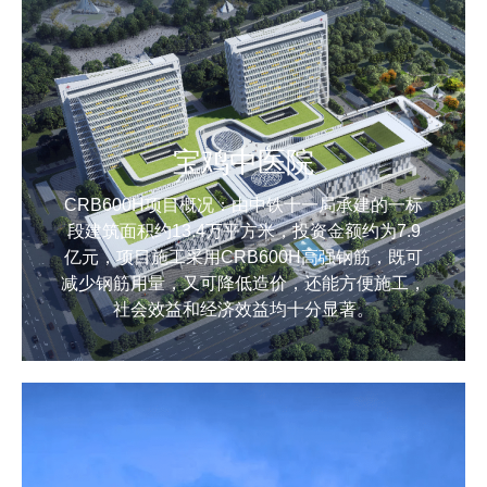
宝鸡中医院
CRB600H项目概况：由中铁十一局承建的一标
段建筑面积约13.4万平方米，投资金额约为7.9
亿元，项目施工采用CRB600H高强钢筋，既可
减少钢筋用量，又可降低造价，还能方便施工，
社会效益和经济效益均十分显著。