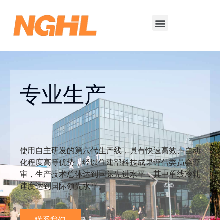
专业生产
使用自主研发的第六代生产线，具有快速高效、自动
化程度高等优势，经以住建部科技成果评估委员会评
审，生产技术总体达到国际先进水平，其中单线冷轧
速度达到国际领先水平。
联系我们